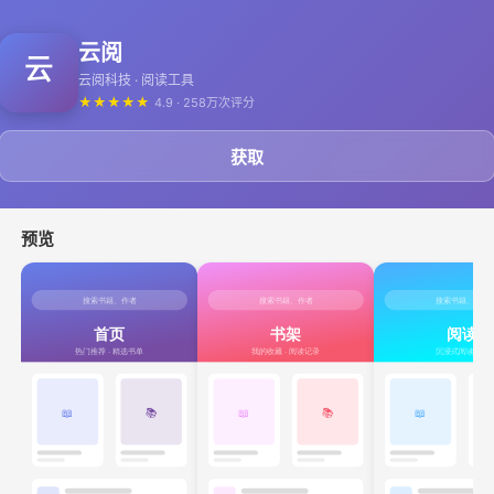
云阅
云阅科技 · 阅读工具
★
★
★
★
★
4.9 · 258万次评分
获取
预览