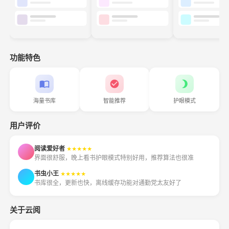
功能特色
海量书库
智能推荐
护眼模式
用户评价
阅读爱好者
★★★★★
界面很舒服，晚上看书护眼模式特别好用，推荐算法也很准
书虫小王
★★★★★
书库很全，更新也快，离线缓存功能对通勤党太友好了
关于云阅